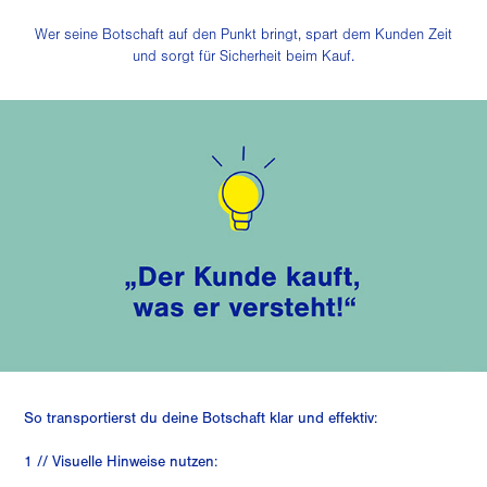
Wer seine Botschaft auf den Punkt bringt, spart dem Kunden Zeit
und sorgt für Sicherheit beim Kauf.
So transportierst du deine Botschaft klar und effektiv:
1 // Visuelle Hinweise nutzen: