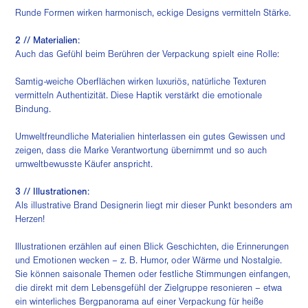
Runde Formen wirken harmonisch, eckige Designs vermitteln Stärke.
2 // Materialien:
Auch das Gefühl beim Berühren der Verpackung spielt eine Rolle:
Samtig-weiche Oberflächen wirken luxuriös, natürliche Texturen
vermitteln Authentizität. Diese Haptik verstärkt die emotionale
Bindung.
Umweltfreundliche Materialien hinterlassen ein gutes Gewissen und
zeigen, dass die Marke Verantwortung übernimmt und so auch
umweltbewusste Käufer anspricht.
3 // Illustrationen:
Als illustrative Brand Designerin liegt mir dieser Punkt besonders am
Herzen!
Illustrationen erzählen auf einen Blick Geschichten, die Erinnerungen
und Emotionen wecken – z. B. Humor, oder Wärme und Nostalgie.
Sie können saisonale Themen oder festliche Stimmungen einfangen,
die direkt mit dem Lebensgefühl der Zielgruppe resonieren – etwa
ein winterliches Bergpanorama auf einer Verpackung für heiße