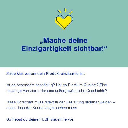
Zeige klar, warum dein Produkt einzigartig ist:
Ist es besonders nachhaltig? Hat es Premium-Qualität? Eine
neuartige Funktion oder eine außergewöhnliche Geschichte?
Diese Botschaft muss direkt in der Gestaltung sichtbar werden –
ohne, dass der Kunde lange suchen muss.
So hebst du deinen USP visuell hervor: