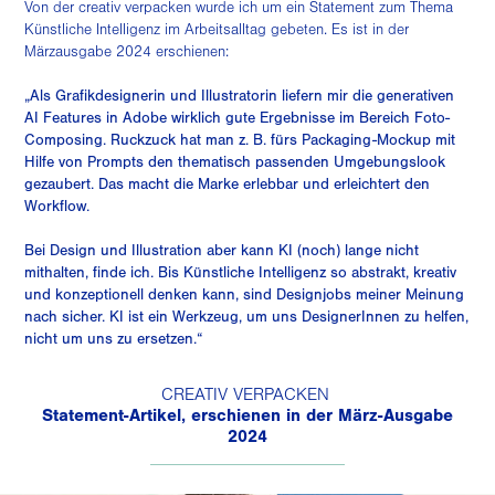
Von der
creativ verpacken
wurde ich um ein Statement zum Thema
Künstliche Intelligenz im Arbeitsalltag gebeten. Es ist in der
Märzausgabe 2024 erschienen:
„Als Grafikdesignerin und Illustratorin liefern mir die generativen
AI Features in Adobe wirklich gute Ergebnisse im Bereich Foto-
Composing. Ruckzuck hat man z. B. fürs Packaging-Mockup mit
Hilfe von Prompts den thematisch passenden Umgebungslook
gezaubert. Das macht die Marke erlebbar und erleichtert den
Workflow.
Bei Design und Illustration aber kann KI (noch) lange nicht
mithalten, finde ich. Bis Künstliche Intelligenz so abstrakt, kreativ
und konzeptionell denken kann, sind Designjobs meiner Meinung
nach sicher. KI ist ein Werkzeug, um uns DesignerInnen zu helfen,
nicht um uns zu ersetzen.“
CREATIV VERPACKEN
Statement-Artikel, erschienen in der März-Ausgabe
2024
______________________