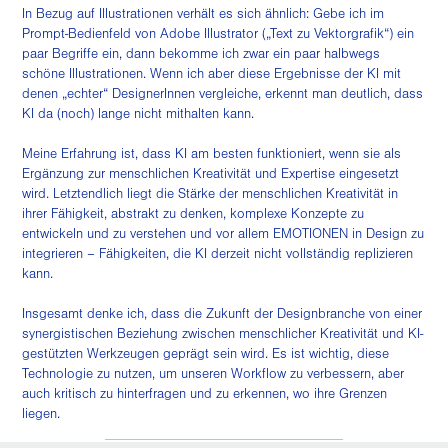
In Bezug auf Illustrationen verhält es sich ähnlich: Gebe ich im
Prompt-Bedienfeld von Adobe Illustrator („Text zu Vektorgrafik“) ein
paar Begriffe ein, dann bekomme ich zwar ein paar halbwegs
schöne Illustrationen. Wenn ich aber diese Ergebnisse der KI mit
denen „echter“ DesignerInnen vergleiche, erkennt man deutlich, dass
KI da (noch) lange nicht mithalten kann.
Meine Erfahrung ist, dass KI am besten funktioniert, wenn sie als
Ergänzung zur menschlichen Kreativität und Expertise eingesetzt
wird. Letztendlich liegt die Stärke der menschlichen Kreativität in
ihrer Fähigkeit, abstrakt zu denken, komplexe Konzepte zu
entwickeln und zu verstehen und vor allem EMOTIONEN in Design zu
integrieren – Fähigkeiten, die KI derzeit nicht vollständig replizieren
kann.
Insgesamt denke ich, dass die Zukunft der Designbranche von einer
synergistischen Beziehung zwischen menschlicher Kreativität und KI-
gestützten Werkzeugen geprägt sein wird. Es ist wichtig, diese
Technologie zu nutzen, um unseren Workflow zu verbessern, aber
auch kritisch zu hinterfragen und zu erkennen, wo ihre Grenzen
liegen.
________
__________________________