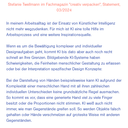
Stefanie Twellmann im Fachmagazin "creativ verpacken", Statement,
03/2024
In meinem Arbeitsalltag ist der Einsatz von Künstlicher Intelligenz
nicht mehr wegzudenken. Für mich ist KI eine tolle Hilfe im
Arbeitsprozess und eine weitere Inspirationsquelle.
Wenn es um die Bewältigung komplexer und individueller
Designaufgaben geht, kommt KI bis dato aber auch noch recht
schnell an Ihre Grenzen. Bildgebende KI-Systeme haben
Schwierigkeiten, die Feinheiten menschlicher Gestaltung zu erfassen
oder bei der Interpretation spezifischer Design Konzepte:
Bei der Darstellung von Händen beispielsweise kann KI aufgrund der
Komplexität einer menschlichen Hand mit all ihren zahlreichen
individuellen Unterschieden keine grundsätzliche Regel ausmachen.
So kommt es vor, dass eine generierte Hand viel zu viele Finger
besitzt oder die Proportionen nicht stimmen. KI weiß auch nicht
immer, wie man Gegenstände greifen soll. So werden Objekte falsch
gehalten oder Hände verschmelzen auf groteske Weise mit anderen
Gegenständen.