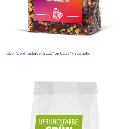
label "Lieblingsfarbe: GELB" on bag // visualization