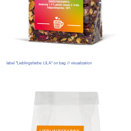
label "Lieblingsfarbe: LILA" on bag // visualization