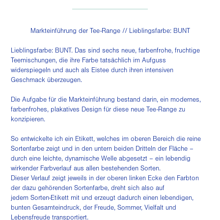
______________________
Markteinführung der Tee-Range // Lieblingsfarbe: BUNT
Lieblingsfarbe: BUNT. Das sind sechs neue, farbenfrohe, fruchtige
Teemischungen, die ihre Farbe tatsächlich im Aufguss
widerspiegeln und auch als Eistee durch ihren intensiven
Geschmack überzeugen.
Die Aufgabe für die Markteinführung bestand darin, ein modernes,
farbenfrohes, plakatives Design für diese neue Tee-Range zu
konzipieren.
So entwickelte ich ein Etikett, welches im oberen Bereich die reine
Sortenfarbe zeigt und in den untern beiden Dritteln der Fläche –
durch eine leichte, dynamische Welle abgesetzt – ein lebendig
wirkender Farbverlauf aus allen bestehenden Sorten.
Dieser Verlauf zeigt jeweils in der oberen linken Ecke den Farbton
der dazu gehörenden Sortenfarbe, dreht sich also auf
jedem Sorten-Etikett mit und erzeugt dadurch einen lebendigen,
bunten Gesamteindruck, der Freude, Sommer, Vielfalt und
Lebensfreude transportiert.