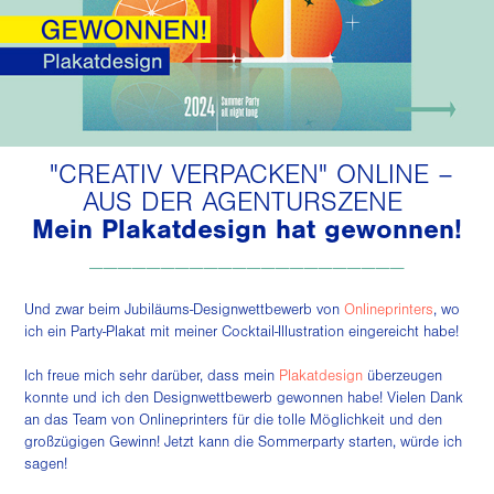
"CREATIV VERPACKEN" ONLINE –
AUS DER AGENTURSZENE
Mein Plakatdesign hat gewonnen!
_____
_____________
____
Und zwar beim Jubiläums-Designwettbewerb von
Onlineprinters
, wo
ich ein Party-Plakat mit meiner
Cocktail-Illustration eingereicht habe!
Ich freue mich sehr darüber, dass mein
Plakatdesign
überzeugen
konnte und ich den Designwettbewerb gewonnen habe! Vielen Dank
an das Team von Onlineprinters für die tolle Möglichkeit und den
großzügigen Gewinn! Jetzt kann die Sommerparty starten, würde ich
sagen!