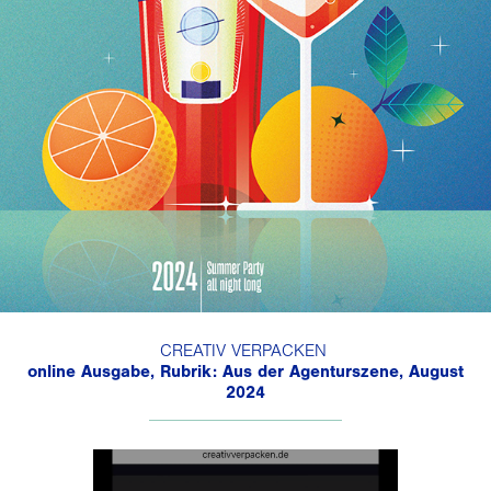
CREATIV VERPACKEN
online Ausgabe, Rubrik: Aus der Agenturszene, August
2024
______________________