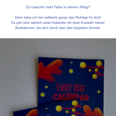
Du brauchst mehr Farbe in deinem Alltag?
Dann habe ich hier vielleicht genau das Richtige für dich!
Es gibt jetzt nämlich einen Kalender mit einer Auswahl meiner
Illustrationen, die dich durch dein Jahr begleiten können.